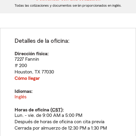
dígitos
dígitos
Todas las cotizaciones y documentos serán proporcionados en inglés.
Detalles de la oficina:
Dirección física:
7227 Fannin
# 200
Houston
,
TX
77030
Cómo llegar
Idiomas:
Inglés
Horas de oficina (
CST
):
Lun. - vie. de 9:00 AM a 5:00 PM
Después de horas de oficina con cita previa
Cerrada por almuerzo de 12:30 PM a 1:30 PM