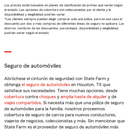
Los precios están basados en planes de clasificación de primas que varían según
el estado. Las opciones de cobertura son seleccionadas por el cliente y la
disponibilidad y elegibilidad podrían variar.
*Los clientes siempre pueden elegir comprar solo una póliza, pero en ese caso el
descuento por dos o más compras de diferentes líneas de seguro no aplicará. Los
ahorros, nombres de los descuentos, porcentajes, disponibilidad y elegibilidad
podrían variar según el estado.
Seguro de automóviles
Abróchese el cinturón de seguridad con State Farm y
obtenga
el seguro de automóviles
en Houston, TX que
satisface sus necesidades. Tiene muchas opciones, desde
cobertura
contra
choques
y
amplia hasta de alquiler
y de
viajes compartidos
. Si necesita más que una póliza de seguro
de automóviles para la familia, nosotros proveemos
cobertura de seguro de carros para nuevos conductores,
viajeros de negocios, coleccionistas y más. Sin mencionar que
State Farm es el proveedor de seguro de automóviles más