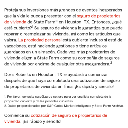
Proteja sus inversiones más grandes de eventos inesperados
que la vida le pueda presentar con el
seguro de propietarios
de vivienda
de State Farm® en Houston, TX. Entonces, ¿qué
1
está cubierto?
Su seguro de vivienda le garantiza que puede
reparar o reemplazar su vivienda, así como los artículos que
valora.
La propiedad personal
está cubierta incluso si está de
vacaciones, está haciendo gestiones o tiene artículos
guardados en un almacén. Cada vez más propietarios de
vivienda eligen a State Farm como su compañía de seguros
2
de vivienda por encima de cualquier otra aseguradora.
Doris Roberts en Houston, TX le ayudará a comenzar
después de que haya completado una cotización de seguro
de propietarios de vivienda en línea. ¡Es rápido y sencillo!
1. Por favor, consulte su póliza de seguro para ver una lista completa de la
propiedad cubierta y de las pérdidas cubiertas.
2. Datos proporcionados por S&P Global Market Intelligence y State Farm Archive.
Comience su
cotización de seguro de propietarios de
vivienda
. ¡Es rápido y sencillo!